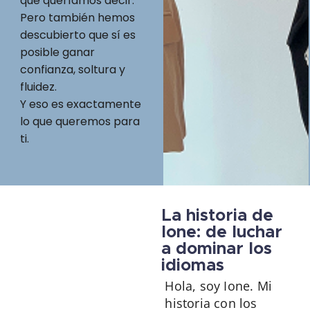
que queríamos decir.
Pero también hemos
descubierto que sí es
posible ganar
confianza, soltura y
fluidez.
Y eso es exactamente
lo que queremos para
ti.
La historia de
Ione: de luchar
a dominar los
idiomas
Hola, soy Ione. Mi
historia con los