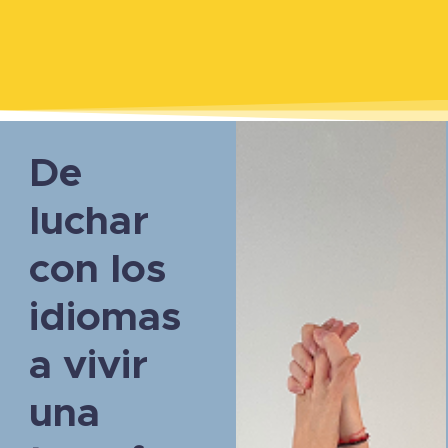
De
luchar
con los
idiomas
a vivir
una