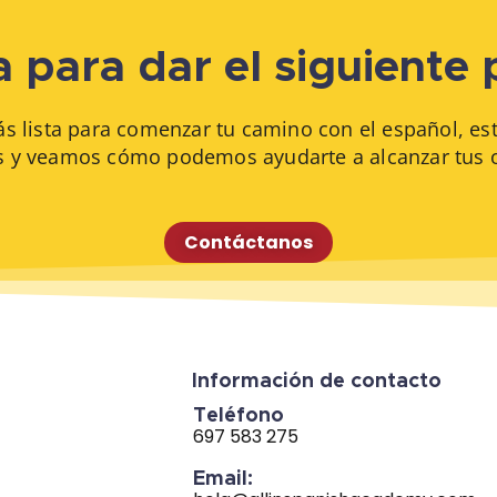
a para dar el siguiente
ás lista para comenzar tu camino con el español, e
 y veamos cómo podemos ayudarte a alcanzar tus o
Contáctanos
Información de contacto
Teléfono
697 583 275
Email: