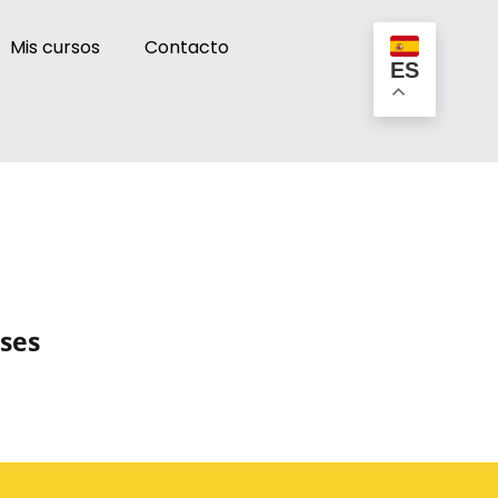
Mis cursos
Contacto
ES
ses