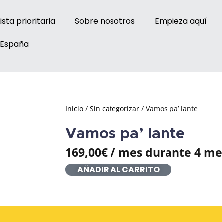
Lista prioritaria
Sobre nosotros
Empieza aquí
 España
Inicio
/
Sin categorizar
/ Vamos pa’ lante
Vamos pa’ lante
169,00
€
/ mes durante 4 me
AÑADIR AL CARRITO